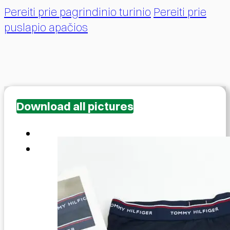
Pereiti prie pagrindinio turinio
Pereiti prie
puslapio apačios
Download all pictures