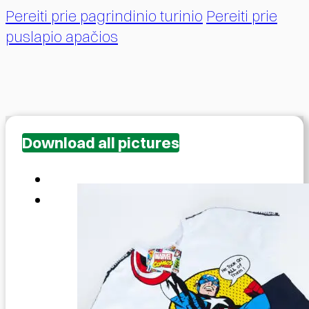
Pereiti prie pagrindinio turinio
Pereiti prie
puslapio apačios
Download all pictures