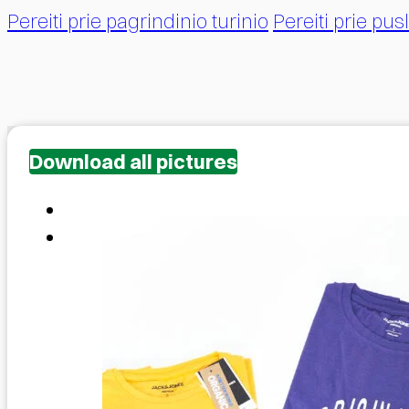
Pereiti prie pagrindinio turinio
Pereiti prie pu
Download all pictures