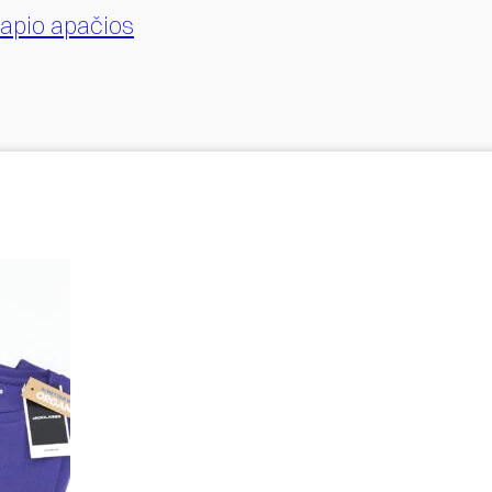
slapio apačios