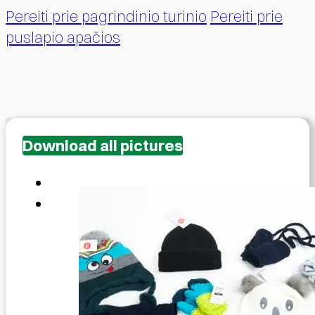
Pereiti prie pagrindinio turinio
Pereiti prie
puslapio apačios
Download all pictures