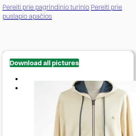
Pereiti prie pagrindinio turinio
Pereiti prie
puslapio apačios
Download all pictures